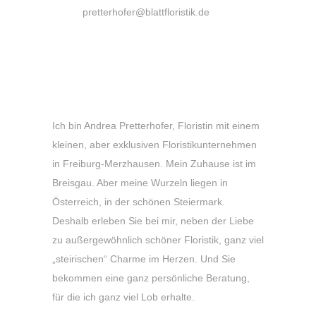
Email:
pretterhofer@blattfloristik.de
Ihre Floristin sagt „Hallo und Grüß
Gott!“
Ich bin Andrea Pretterhofer, Floristin mit einem
kleinen, aber exklusiven Floristikunternehmen
in Freiburg-Merzhausen. Mein Zuhause ist im
Breisgau. Aber meine Wurzeln liegen in
Österreich, in der schönen Steiermark.
Deshalb erleben Sie bei mir, neben der Liebe
zu außergewöhnlich schöner Floristik, ganz viel
„steirischen“ Charme im Herzen. Und Sie
bekommen eine ganz persönliche Beratung,
für die ich ganz viel Lob erhalte.