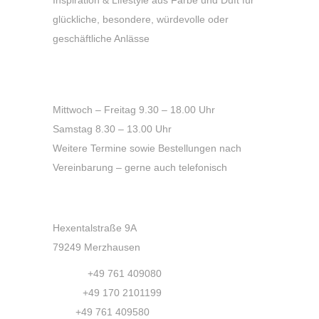
glückliche, besondere, würdevolle oder
geschäftliche Anlässe
Öffnungszeiten
Mittwoch – Freitag 9.30 – 18.00 Uhr
Samstag 8.30 – 13.00 Uhr
Weitere Termine sowie Bestellungen nach
Vereinbarung – gerne auch telefonisch
Kontakt
Hexentalstraße 9A
79249 Merzhausen
Phone:
+49 761 409080
Mobil:
+49 170 2101199
Fax:
+49 761 409580