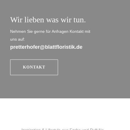
Wir lieben was wir tun.
Nehmen Sie gerne für Anfragen Kontakt mit
uns auf:
pretterhofer@blattfloristik.de
KONTAKT
Inspiration & Lifestyle aus Farbe und Duft für