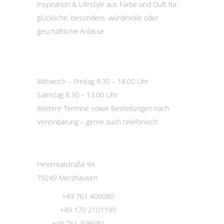
Inspiration & Lifestyle aus Farbe und Duft für
glückliche, besondere, würdevolle oder
geschäftliche Anlässe
Öffnungszeiten
Mittwoch – Freitag 9.30 – 18.00 Uhr
Samstag 8.30 – 13.00 Uhr
Weitere Termine sowie Bestellungen nach
Vereinbarung – gerne auch telefonisch
Kontakt
Hexentalstraße 9A
79249 Merzhausen
Phone:
+49 761 409080
Mobil:
+49 170 2101199
Fax:
+49 761 409580