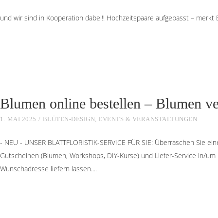
und wir sind in Kooperation dabei!! Hochzeitspaare aufgepasst – merkt 
Blumen online bestellen – Blumen 
1. MAI 2025
BLÜTEN-DESIGN
,
EVENTS & VERANSTALTUNGEN
- NEU - UNSER BLATTFLORISTIK-SERVICE FÜR SIE: Überraschen Sie eine
Gutscheinen (Blumen, Workshops, DIY-Kurse) und Liefer-Service in/um
Wunschadresse liefern lassen.