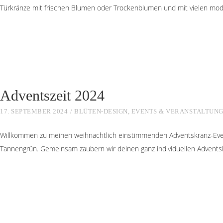
Türkränze mit frischen Blumen oder Trockenblumen und mit vielen mode
Adventszeit 2024
17. SEPTEMBER 2024
BLÜTEN-DESIGN
,
EVENTS & VERANSTALTUN
Willkommen zu meinen weihnachtlich einstimmenden Adventskranz-Even
Tannengrün. Gemeinsam zaubern wir deinen ganz individuellen Advent