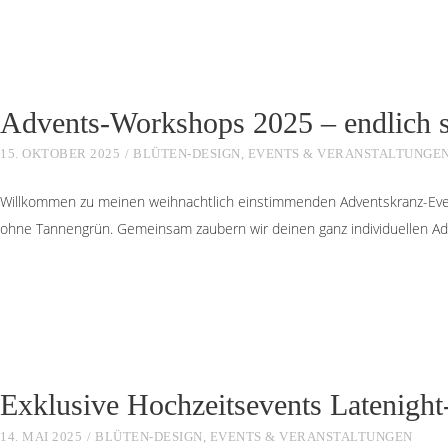
Advents-Workshops 2025 – endlich s
15. OKTOBER 2025
BLÜTEN-DESIGN
,
EVENTS & VERANSTALTUNGE
Willkommen zu meinen weihnachtlich einstimmenden Adventskranz-Even
ohne Tannengrün. Gemeinsam zaubern wir deinen ganz individuellen A
Exklusive Hochzeitsevents Latenigh
14. MAI 2025
BLÜTEN-DESIGN
,
EVENTS & VERANSTALTUNGEN