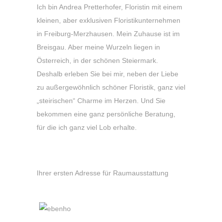
Ich bin Andrea Pretterhofer, Floristin mit einem
kleinen, aber exklusiven Floristikunternehmen
in Freiburg-Merzhausen. Mein Zuhause ist im
Breisgau. Aber meine Wurzeln liegen in
Österreich, in der schönen Steiermark.
Deshalb erleben Sie bei mir, neben der Liebe
zu außergewöhnlich schöner Floristik, ganz viel
„steirischen“ Charme im Herzen. Und Sie
bekommen eine ganz persönliche Beratung,
für die ich ganz viel Lob erhalte.
Wir sind ein Geschäftsbereich von:
Ihrer ersten Adresse für Raumausstattung