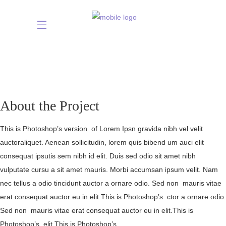
About the Project
This is Photoshop’s version of Lorem Ipsn gravida nibh vel velit
auctoraliquet. Aenean sollicitudin, lorem quis bibend um auci elit
consequat ipsutis sem nibh id elit. Duis sed odio sit amet nibh
vulputate cursu a sit amet mauris. Morbi accumsan ipsum velit. Nam
nec tellus a odio tincidunt auctor a ornare odio. Sed non mauris vitae
erat consequat auctor eu in elit.This is Photoshop’s ctor a ornare odio.
Sed non mauris vitae erat consequat auctor eu in elit.This is
Photoshop’s elit.This is Photoshop’s