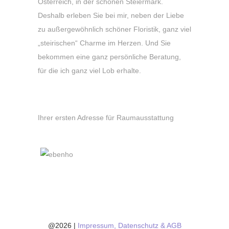
Österreich, in der schönen Steiermark.
Deshalb erleben Sie bei mir, neben der Liebe
zu außergewöhnlich schöner Floristik, ganz viel
„steirischen“ Charme im Herzen. Und Sie
bekommen eine ganz persönliche Beratung,
für die ich ganz viel Lob erhalte.
Wir sind ein Geschäftsbereich von:
Ihrer ersten Adresse für Raumausstattung
@2026 |
Impressum, Datenschutz & AGB